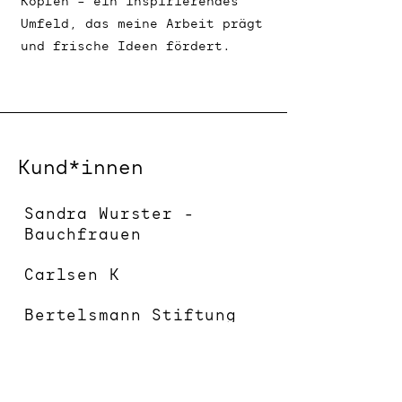
Köpfen – ein inspirierendes
Umfeld, das meine Arbeit prägt
und frische Ideen fördert.
Kund*innen
Sandra Wurster -
Bauchfrauen
Carlsen K
Bertelsmann Stiftung
Trockene Schneebälle
Yagom (Yoga &